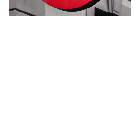
CARRERA
Empaques
Identidad
Ver más proyectos
NOTICIAS