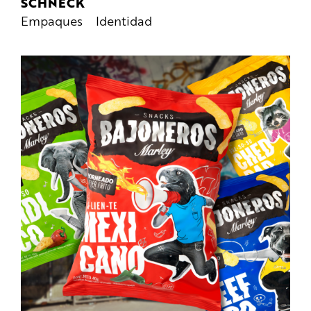
SCHNECK
Empaques
Identidad